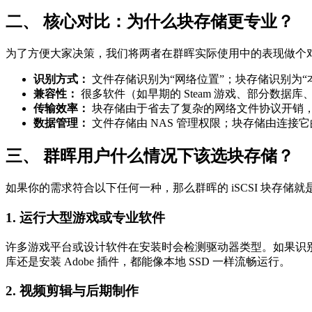
二、 核心对比：为什么块存储更专业？
为了方便大家决策，我们将两者在群晖实际使用中的表现做个
识别方式：
文件存储识别为“网络位置”；块存储识别为“本
兼容性：
很多软件（如早期的 Steam 游戏、部分数
传输效率：
块存储由于省去了复杂的网络文件协议开销
数据管理：
文件存储由 NAS 管理权限；块存储由连接它的
三、 群晖用户什么情况下该选块存储？
如果你的需求符合以下任何一种，那么群晖的 iSCSI 块存储
1. 运行大型游戏或专业软件
许多游戏平台或设计软件在安装时会检测驱动器类型。如果识别
库还是安装 Adobe 插件，都能像本地 SSD 一样流畅运行。
2. 视频剪辑与后期制作