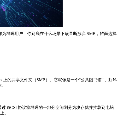
为群晖用户，你到底在什么场景下该果断放弃 SMB，转而选择
 Windows 上的共享文件夹（SMB）。它就像是一个“公共图书馆
你。
过 iSCSI 协议将群晖的一部分空间划分为块存储并挂载到电
身上。