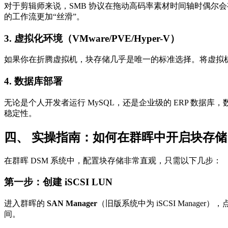
对于剪辑师来说，SMB 协议在拖动高码率素材时间轴时偶尔会
的工作流更加“丝滑”。
3. 虚拟化环境（VMware/PVE/Hyper-V）
如果你在折腾虚拟机，块存储几乎是唯一的标准选择。将虚拟机的虚
4. 数据库部署
无论是个人开发者运行 MySQL，还是企业级的 ERP 数
稳定性。
四、 实操指南：如何在群晖中开启块存储
在群晖 DSM 系统中，配置块存储非常直观，只需以下几步：
第一步：创建 iSCSI LUN
进入群晖的
SAN Manager
（旧版系统中为 iSCSI Manager
间。