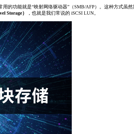
家最常用的功能就是“映射网络驱动器”（SMB/AFP）。这种方
el Storage）
，也就是我们常说的 iSCSI LUN。