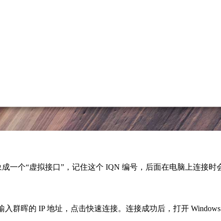
象成一个“虚拟接口”，记住这个 IQN 编号，后面在电脑上连接时
输入群晖的 IP 地址，点击快速连接。连接成功后，打开 Windo