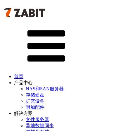
首页
产品中心
NAS和SAN服务器
存储硬盘
扩充设备
附加配件
解决方案
文件服务器
异地数据同步