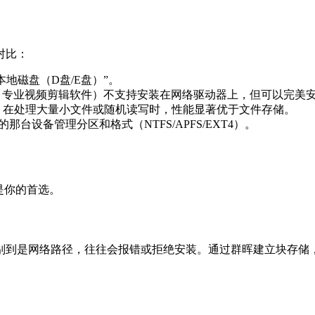
对比：
地磁盘（D盘/E盘）”。
据库、专业视频剪辑软件）不支持安装在网络驱动器上，但可以完美
，在处理大量小文件或随机读写时，性能显著优于文件存储。
那台设备管理分区和格式（NTFS/APFS/EXT4）。
就是你的首选。
到是网络路径，往往会报错或拒绝安装。通过群晖建立块存储，你可