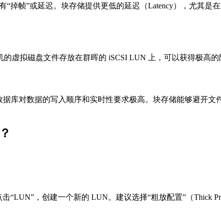
有“掉帧”或延迟。块存储提供更低的延迟（Latency），尤
拟磁盘文件存放在群晖的 iSCSI LUN 上，可以获得极高
据库，数据库对数据的写入顺序和实时性要求极高。块存储能够避
？
），点击“LUN”，创建一个新的 LUN。建议选择“粗放配置”（Thick 