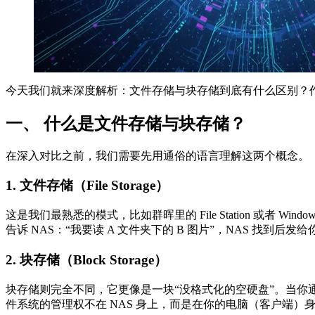
今天我们就来深度解析：文件存储与块存储到底有什么区别？作
一、 什么是文件存储与块存储？
在深入对比之前，我们需要先用通俗的语言理解这两个概念。
1. 文件存储（File Storage）
这是我们最熟悉的模式，比如群晖里的 File Station 或者
告诉 NAS：“我要读 A 文件夹下的 B 图片”，NAS 找到后发给
2. 块存储（Block Storage）
块存储则完全不同，它更像是一块“没格式化的空硬盘”。当你通
件系统的管理权不在 NAS 身上，而是在你的电脑（客户端）