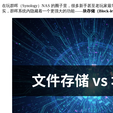
在玩群晖（Synology）NAS 的圈子里，很多新手甚至老玩
实，群晖系统内隐藏着一个更强大的功能——
块存储（Block-lev