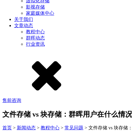
虚拟化存储
影视存储
家庭媒体中心
关于我们
文章动态
教程中心
群晖动态
行业资讯
售前咨询
文件存储 vs 块存储：群晖用户在什么情
首页
>
新闻动态
>
教程中心
>
常见问题
>
文件存储 vs 块存