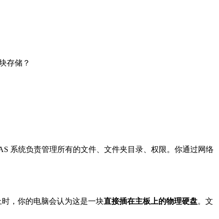
块存储？
”，由 NAS 系统负责管理所有的文件、文件夹目录、权限。你通过网络
脑上时，你的电脑会认为这是一块
直接插在主板上的物理硬盘
。文