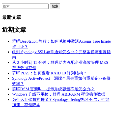
搜
索：
最新文章
近期文章
群晖BeeStation 教程：如何兑换并激活Acronis True Image
许可证？
收到 Synology SSH 异常通知怎么办？完整备份与重置指
南
从 2 小时到 15 分钟：群晖助力汽配企业高效管理 MES
产线数据存储
群晖 NAS：如何查看 RAID 10 阵列结构？
Synology ActiveProtect：源端全局去重如何重塑企业备份
效率？
群晖DSM 更新时，提示系统容量不足怎么办？
Windows 升级不用愁，群晖 ABB/APM 帮你稳住数据
为什么存储越扩越慢？Synology Tiering热/冷分层让性能
加速、存储降本