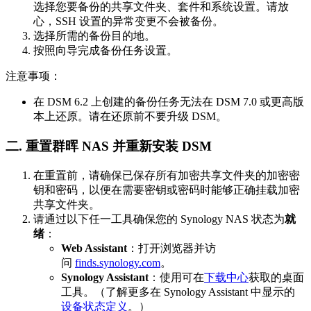
选择您要备份的共享文件夹、套件和系统设置。请放
心，SSH 设置的异常变更不会被备份。
选择所需的备份目的地。
按照向导完成备份任务设置。
注意事项：
在 DSM 6.2 上创建的备份任务无法在 DSM 7.0 或更高版
本上还原。请在还原前不要升级 DSM。
二. 重置群晖 NAS 并重新安装 DSM
在重置前，请确保已保存所有加密共享文件夹的加密密
钥和密码，以便在需要密钥或密码时能够正确挂载加密
共享文件夹。
请通过以下任一工具确保您的 Synology NAS 状态为
就
绪
：
Web Assistant
：打开浏览器并访
问
finds.synology.com
。
Synology Assistant
：使用可在
下载中心
获取的桌面
工具。（了解更多在 Synology Assistant 中显示的
设备状态定义
。）