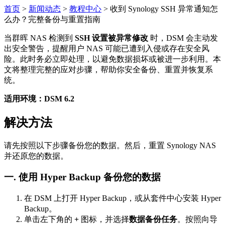
首页
>
新闻动态
>
教程中心
>
收到 Synology SSH 异常通知怎
么办？完整备份与重置指南
当群晖 NAS 检测到
SSH 设置被异常修改
时，DSM 会主动发
出安全警告，提醒用户 NAS 可能已遭到入侵或存在安全风
险。此时务必立即处理，以避免数据损坏或被进一步利用。本
文将整理完整的应对步骤，帮助你安全备份、重置并恢复系
统。
适用环境：DSM 6.2
解决方法
请先按照以下步骤备份您的数据。然后，重置 Synology NAS
并还原您的数据。
一. 使用 Hyper Backup 备份您的数据
在 DSM 上打开 Hyper Backup，或从套件中心安装 Hyper
Backup。
单击左下角的
+
图标，并选择
数据备份任务
。按照向导