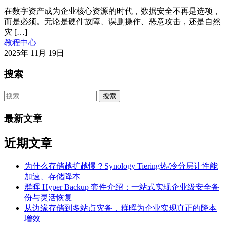
在数字资产成为企业核心资源的时代，数据安全不再是选项，
而是必须。无论是硬件故障、误删操作、恶意攻击，还是自然
灾 […]
教程中心
2025年 11月 19日
搜索
搜
索：
最新文章
近期文章
为什么存储越扩越慢？Synology Tiering热/冷分层让性能
加速、存储降本
群晖 Hyper Backup 套件介绍：一站式实现企业级安全备
份与灵活恢复
从边缘存储到多站点灾备，群晖为企业实现真正的降本
增效