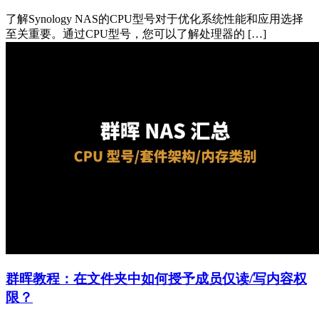
了解Synology NAS的CPU型号对于优化系统性能和应用选择
至关重要。通过CPU型号，您可以了解处理器的 […]
群晖教程：在文件夹中如何授予成员仅读/写内容权
限？