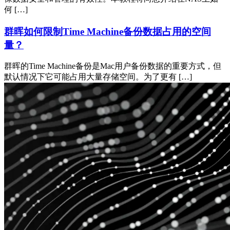
何 […]
群晖如何限制Time Machine备份数据占用的空间
量？
群晖的Time Machine备份是Mac用户备份数据的重要方式，但
默认情况下它可能占用大量存储空间。为了更有 […]