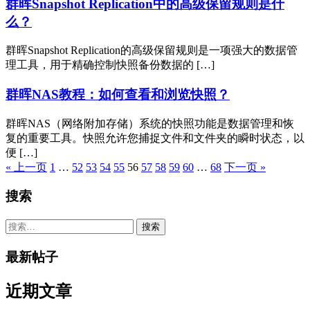
群晖Snapshot Replication中的高级保留规则是什
么？
群晖Snapshot Replication的高级保留规则是一项强大的数据管
理工具，用于精确控制快照备份数据的 […]
群晖NAS教程：如何查看和浏览快照？
群晖NAS（网络附加存储）系统的快照功能是数据管理和恢
复的重要工具。快照允许您捕捉文件和文件夹的瞬时状态，以
便 […]
« 上一页
1
…
52
53
54
55
56
57
58
59
60
…
68
下一页 »
搜索
搜
索：
最新帖子
近期文章