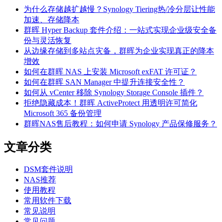
为什么存储越扩越慢？Synology Tiering热/冷分层让性能
加速、存储降本
群晖 Hyper Backup 套件介绍：一站式实现企业级安全备
份与灵活恢复
从边缘存储到多站点灾备，群晖为企业实现真正的降本
增效
如何在群晖 NAS 上安装 Microsoft exFAT 许可证？
如何在群晖 SAN Manager 中提升连接安全性？
如何从 vCenter 移除 Synology Storage Console 插件？
拒绝隐藏成本！群晖 ActiveProtect 用透明许可简化
Microsoft 365 备份管理
群晖NAS售后教程：如何申请 Synology 产品保修服务？
文章分类
DSM套件说明
NAS推荐
使用教程
常用软件下载
常见说明
常见问题