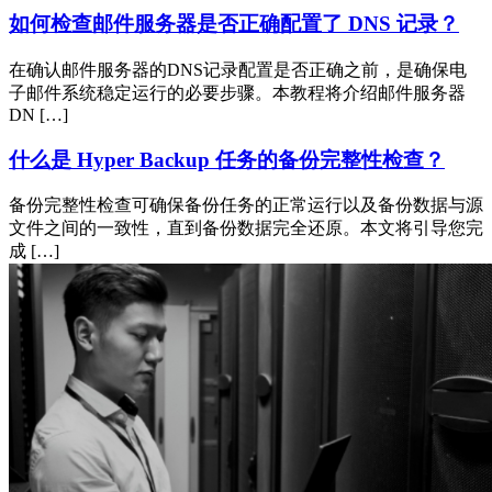
如何检查邮件服务器是否正确配置了 DNS 记录？
在确认邮件服务器的DNS记录配置是否正确之前，是确保电
子邮件系统稳定运行的必要步骤。本教程将介绍邮件服务器
DN […]
什么是 Hyper Backup 任务的备份完整性检查？
备份完整性检查可确保备份任务的正常运行以及备份数据与源
文件之间的一致性，直到备份数据完全还原。本文将引导您完
成 […]